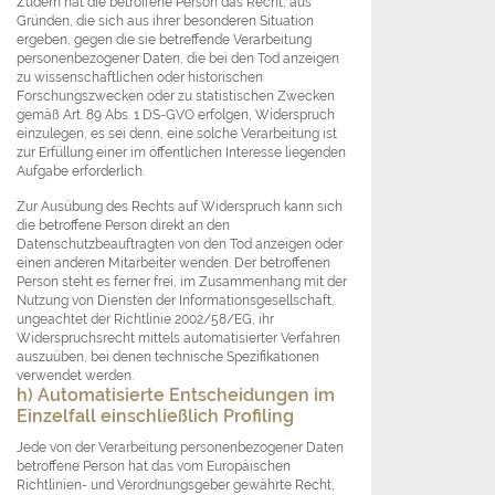
Zudem hat die betroffene Person das Recht, aus
Gründen, die sich aus ihrer besonderen Situation
ergeben, gegen die sie betreffende Verarbeitung
personenbezogener Daten, die bei den Tod anzeigen
zu wissenschaftlichen oder historischen
Forschungszwecken oder zu statistischen Zwecken
gemäß Art. 89 Abs. 1 DS-GVO erfolgen, Widerspruch
einzulegen, es sei denn, eine solche Verarbeitung ist
zur Erfüllung einer im öffentlichen Interesse liegenden
Aufgabe erforderlich.
Zur Ausübung des Rechts auf Widerspruch kann sich
die betroffene Person direkt an den
Datenschutzbeauftragten von den Tod anzeigen oder
einen anderen Mitarbeiter wenden. Der betroffenen
Person steht es ferner frei, im Zusammenhang mit der
Nutzung von Diensten der Informationsgesellschaft,
ungeachtet der Richtlinie 2002/58/EG, ihr
Widerspruchsrecht mittels automatisierter Verfahren
auszuüben, bei denen technische Spezifikationen
verwendet werden.
h) Automatisierte Entscheidungen im
Einzelfall einschließlich Profiling
Jede von der Verarbeitung personenbezogener Daten
betroffene Person hat das vom Europäischen
Richtlinien- und Verordnungsgeber gewährte Recht,