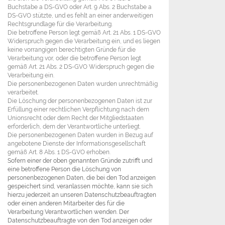
Buchstabe a DS-GVO oder Art. 9 Abs. 2 Buchstabe a
DS-GVO stützte, und es fehlt an einer anderweitigen
Rechtsgrundlage für die Verarbeitung.
Die betroffene Person legt gemäß Art. 21 Abs. 1 DS-GVO
Widerspruch gegen die Verarbeitung ein, und es liegen
keine vorrangigen berechtigten Gründe für die
Verarbeitung vor, oder die betroffene Person legt
gemäß Art. 21 Abs. 2 DS-GVO Widerspruch gegen die
Verarbeitung ein.
Die personenbezogenen Daten wurden unrechtmäßig
verarbeitet.
Die Löschung der personenbezogenen Daten ist zur
Erfüllung einer rechtlichen Verpflichtung nach dem
Unionsrecht oder dem Recht der Mitgliedstaaten
erforderlich, dem der Verantwortliche unterliegt.
Die personenbezogenen Daten wurden in Bezug auf
angebotene Dienste der Informationsgesellschaft
gemäß Art. 8 Abs. 1 DS-GVO erhoben.
Sofern einer der oben genannten Gründe zutrifft und
eine betroffene Person die Löschung von
personenbezogenen Daten, die bei den Tod anzeigen
gespeichert sind, veranlassen möchte, kann sie sich
hierzu jederzeit an unseren Datenschutzbeauftragten
oder einen anderen Mitarbeiter des für die
Verarbeitung Verantwortlichen wenden. Der
Datenschutzbeauftragte von den Tod anzeigen oder