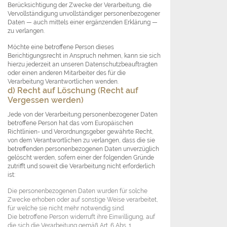
Berücksichtigung der Zwecke der Verarbeitung, die
Vervollständigung unvollständiger personenbezogener
Daten — auch mittels einer ergänzenden Erklärung —
zu verlangen.
Möchte eine betroffene Person dieses
Berichtigungsrecht in Anspruch nehmen, kann sie sich
hierzu jederzeit an unseren Datenschutzbeauftragten
oder einen anderen Mitarbeiter des für die
Verarbeitung Verantwortlichen wenden.
d) Recht auf Löschung (Recht auf
Vergessen werden)
Jede von der Verarbeitung personenbezogener Daten
betroffene Person hat das vom Europäischen
Richtlinien- und Verordnungsgeber gewährte Recht,
von dem Verantwortlichen zu verlangen, dass die sie
betreffenden personenbezogenen Daten unverzüglich
gelöscht werden, sofern einer der folgenden Gründe
zutrifft und soweit die Verarbeitung nicht erforderlich
ist:
Die personenbezogenen Daten wurden für solche
Zwecke erhoben oder auf sonstige Weise verarbeitet,
für welche sie nicht mehr notwendig sind.
Die betroffene Person widerruft ihre Einwilligung, auf
die sich die Verarbeitung gemäß Art. 6 Abs. 1