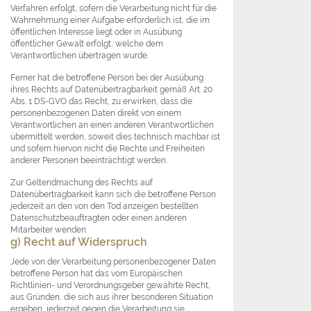
Verfahren erfolgt, sofern die Verarbeitung nicht für die
Wahrnehmung einer Aufgabe erforderlich ist, die im
öffentlichen Interesse liegt oder in Ausübung
öffentlicher Gewalt erfolgt, welche dem
Verantwortlichen übertragen wurde.
Ferner hat die betroffene Person bei der Ausübung
ihres Rechts auf Datenübertragbarkeit gemäß Art. 20
Abs. 1 DS-GVO das Recht, zu erwirken, dass die
personenbezogenen Daten direkt von einem
Verantwortlichen an einen anderen Verantwortlichen
übermittelt werden, soweit dies technisch machbar ist
und sofern hiervon nicht die Rechte und Freiheiten
anderer Personen beeinträchtigt werden.
Zur Geltendmachung des Rechts auf
Datenübertragbarkeit kann sich die betroffene Person
jederzeit an den von den Tod anzeigen bestellten
Datenschutzbeauftragten oder einen anderen
Mitarbeiter wenden.
g) Recht auf Widerspruch
Jede von der Verarbeitung personenbezogener Daten
betroffene Person hat das vom Europäischen
Richtlinien- und Verordnungsgeber gewährte Recht,
aus Gründen, die sich aus ihrer besonderen Situation
ergeben, jederzeit gegen die Verarbeitung sie