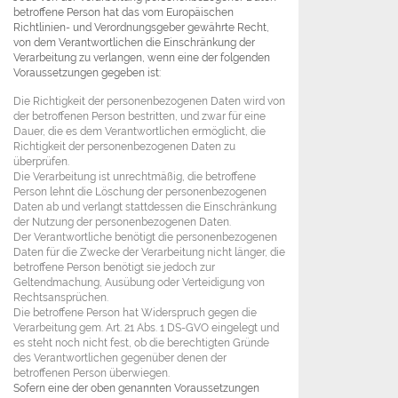
betroffene Person hat das vom Europäischen
Richtlinien- und Verordnungsgeber gewährte Recht,
von dem Verantwortlichen die Einschränkung der
Verarbeitung zu verlangen, wenn eine der folgenden
Voraussetzungen gegeben ist:
Die Richtigkeit der personenbezogenen Daten wird von
der betroffenen Person bestritten, und zwar für eine
Dauer, die es dem Verantwortlichen ermöglicht, die
Richtigkeit der personenbezogenen Daten zu
überprüfen.
Die Verarbeitung ist unrechtmäßig, die betroffene
Person lehnt die Löschung der personenbezogenen
Daten ab und verlangt stattdessen die Einschränkung
der Nutzung der personenbezogenen Daten.
Der Verantwortliche benötigt die personenbezogenen
Daten für die Zwecke der Verarbeitung nicht länger, die
betroffene Person benötigt sie jedoch zur
Geltendmachung, Ausübung oder Verteidigung von
Rechtsansprüchen.
Die betroffene Person hat Widerspruch gegen die
Verarbeitung gem. Art. 21 Abs. 1 DS-GVO eingelegt und
es steht noch nicht fest, ob die berechtigten Gründe
des Verantwortlichen gegenüber denen der
betroffenen Person überwiegen.
Sofern eine der oben genannten Voraussetzungen