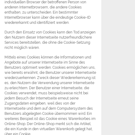
individuellen Browser der betroffenen Person von
anderen Internetbrowsern, die andere Cookies
enthalten, zu unterscheiden. Ein bestimmter
Internetbrowser kann über die eindeutige Cookie-ID
wiedererkannt und identifiziert werden.
Durch den Einsatz von Cookies kann den Tod anzeigen
den Nutzern dieser Internetseite nutzerfreundlichere
Services bereitstellen, die ohne die Cookie-Setzung
nicht möglich wären.
Mittels eines Cookies können die Informationen und
Angebote auf unserer Internetseite im Sinne des
Benutzers optimiert werden. Cookies ermöglichen uns,
wie bereits erwähnt, die Benutzer unserer Internetseite
wiederzuerkennen. Zweck dieser Wiedererkennung ist
es, den Nutzern die Verwendung unserer Internetseite
zu erleichtern. Der Benutzer einer Internetseite, die
Cookies verwendet, muss beispielsweise nicht bei
jedem Besuch der Internetseite erneut seine
Zugangsdaten eingeben, weil dies von der
Internetseite und dem auf dem Computersystem des
Benutzers abgelegten Cookie übernommen wird. Ein
weiteres Beispiel ist das Cookie eines Warenkorbes im
Online-Shop. Der Online-Shop merkt sich die Artikel,
die ein Kunde in den virtuellen Warenkorb gelegt hat,
über ein Cookie.