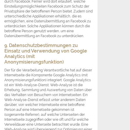
durch Facebook. Ferner wird dort erläutert, welche
Einstellungsmöglichkeiten Facebook zum Schutz der
Privatsphäre der betroffenen Person bietet. Zudem sind
unterschiedliche Applikationen erhältlich, die es
ermöglichen, eine Datenübermittlung an Facebook zu
unterdrücken. Solche Applikationen können durch die
betroffene Person genutzt werden, um eine
Datenübermittlung an Facebook zu unterdrücken.
9. Datenschutzbestimmungen zu
Einsatz und Verwendung von Google
Analytics (mit
Anonymisierungsfunktion)
Der für die Verarbeitung Verantwortliche hat auf dieser
Internetseite die Komponente Google Analytics (mit
Anonymisierungsfunktion) integriert. Google Analytics
ist ein Web-Analyse-Dienst. Web-Analyse ist die
Erhebung, Sammlung und Auswertung von Daten über
das Verhalten von Besuchern von Internetseiten. Ein
Web-Analyse-Dienst erfasst unter anderem Daten
darüber, von welcher Internetseite eine betroffene
Person auf eine Internetseite gekommen ist
(sogenannte Referrer), auf welche Unterseiten der
Internetseite zugegriffen oder wie oft und für welche
Verweildauer eine Unterseite betrachtet wurde. Eine
Web-Analyse wird überwiegend zur Optimierung einer