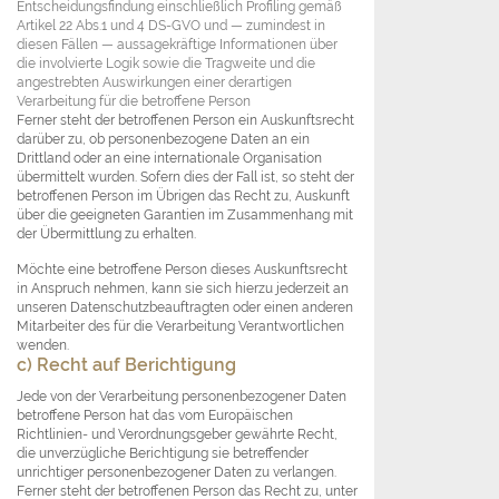
Entscheidungsfindung einschließlich Profiling gemäß
Artikel 22 Abs.1 und 4 DS-GVO und — zumindest in
diesen Fällen — aussagekräftige Informationen über
die involvierte Logik sowie die Tragweite und die
angestrebten Auswirkungen einer derartigen
Verarbeitung für die betroffene Person
Ferner steht der betroffenen Person ein Auskunftsrecht
darüber zu, ob personenbezogene Daten an ein
Drittland oder an eine internationale Organisation
übermittelt wurden. Sofern dies der Fall ist, so steht der
betroffenen Person im Übrigen das Recht zu, Auskunft
über die geeigneten Garantien im Zusammenhang mit
der Übermittlung zu erhalten.
Möchte eine betroffene Person dieses Auskunftsrecht
in Anspruch nehmen, kann sie sich hierzu jederzeit an
unseren Datenschutzbeauftragten oder einen anderen
Mitarbeiter des für die Verarbeitung Verantwortlichen
wenden.
c) Recht auf Berichtigung
Jede von der Verarbeitung personenbezogener Daten
betroffene Person hat das vom Europäischen
Richtlinien- und Verordnungsgeber gewährte Recht,
die unverzügliche Berichtigung sie betreffender
unrichtiger personenbezogener Daten zu verlangen.
Ferner steht der betroffenen Person das Recht zu, unter