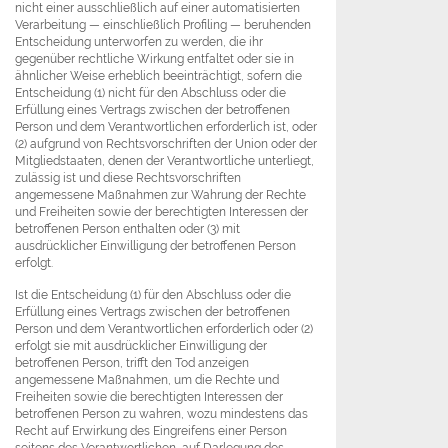
nicht einer ausschließlich auf einer automatisierten
Verarbeitung — einschließlich Profiling — beruhenden
Entscheidung unterworfen zu werden, die ihr
gegenüber rechtliche Wirkung entfaltet oder sie in
ähnlicher Weise erheblich beeinträchtigt, sofern die
Entscheidung (1) nicht für den Abschluss oder die
Erfüllung eines Vertrags zwischen der betroffenen
Person und dem Verantwortlichen erforderlich ist, oder
(2) aufgrund von Rechtsvorschriften der Union oder der
Mitgliedstaaten, denen der Verantwortliche unterliegt,
zulässig ist und diese Rechtsvorschriften
angemessene Maßnahmen zur Wahrung der Rechte
und Freiheiten sowie der berechtigten Interessen der
betroffenen Person enthalten oder (3) mit
ausdrücklicher Einwilligung der betroffenen Person
erfolgt.
Ist die Entscheidung (1) für den Abschluss oder die
Erfüllung eines Vertrags zwischen der betroffenen
Person und dem Verantwortlichen erforderlich oder (2)
erfolgt sie mit ausdrücklicher Einwilligung der
betroffenen Person, trifft den Tod anzeigen
angemessene Maßnahmen, um die Rechte und
Freiheiten sowie die berechtigten Interessen der
betroffenen Person zu wahren, wozu mindestens das
Recht auf Erwirkung des Eingreifens einer Person
seitens des Verantwortlichen, auf Darlegung des