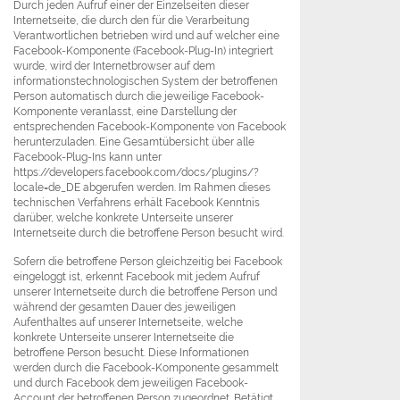
Durch jeden Aufruf einer der Einzelseiten dieser
Internetseite, die durch den für die Verarbeitung
Verantwortlichen betrieben wird und auf welcher eine
Facebook-Komponente (Facebook-Plug-In) integriert
wurde, wird der Internetbrowser auf dem
informationstechnologischen System der betroffenen
Person automatisch durch die jeweilige Facebook-
Komponente veranlasst, eine Darstellung der
entsprechenden Facebook-Komponente von Facebook
herunterzuladen. Eine Gesamtübersicht über alle
Facebook-Plug-Ins kann unter
https://developers.facebook.com/docs/plugins/?
locale=de_DE abgerufen werden. Im Rahmen dieses
technischen Verfahrens erhält Facebook Kenntnis
darüber, welche konkrete Unterseite unserer
Internetseite durch die betroffene Person besucht wird.
Sofern die betroffene Person gleichzeitig bei Facebook
eingeloggt ist, erkennt Facebook mit jedem Aufruf
unserer Internetseite durch die betroffene Person und
während der gesamten Dauer des jeweiligen
Aufenthaltes auf unserer Internetseite, welche
konkrete Unterseite unserer Internetseite die
betroffene Person besucht. Diese Informationen
werden durch die Facebook-Komponente gesammelt
und durch Facebook dem jeweiligen Facebook-
Account der betroffenen Person zugeordnet. Betätigt