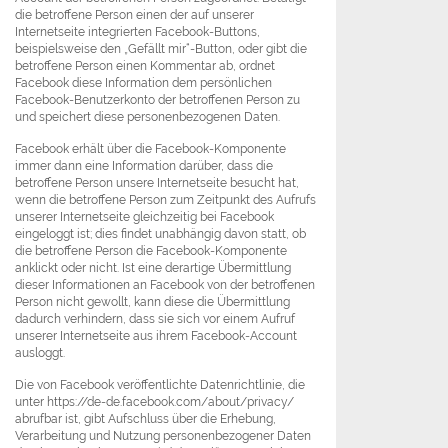
die betroffene Person einen der auf unserer
Internetseite integrierten Facebook-Buttons,
beispielsweise den „Gefällt mir“-Button, oder gibt die
betroffene Person einen Kommentar ab, ordnet
Facebook diese Information dem persönlichen
Facebook-Benutzerkonto der betroffenen Person zu
und speichert diese personenbezogenen Daten.
Facebook erhält über die Facebook-Komponente
immer dann eine Information darüber, dass die
betroffene Person unsere Internetseite besucht hat,
wenn die betroffene Person zum Zeitpunkt des Aufrufs
unserer Internetseite gleichzeitig bei Facebook
eingeloggt ist; dies findet unabhängig davon statt, ob
die betroffene Person die Facebook-Komponente
anklickt oder nicht. Ist eine derartige Übermittlung
dieser Informationen an Facebook von der betroffenen
Person nicht gewollt, kann diese die Übermittlung
dadurch verhindern, dass sie sich vor einem Aufruf
unserer Internetseite aus ihrem Facebook-Account
ausloggt.
Die von Facebook veröffentlichte Datenrichtlinie, die
unter https://de-de.facebook.com/about/privacy/
abrufbar ist, gibt Aufschluss über die Erhebung,
Verarbeitung und Nutzung personenbezogener Daten