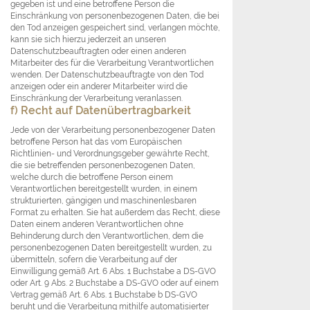
gegeben ist und eine betroffene Person die
Einschränkung von personenbezogenen Daten, die bei
den Tod anzeigen gespeichert sind, verlangen möchte,
kann sie sich hierzu jederzeit an unseren
Datenschutzbeauftragten oder einen anderen
Mitarbeiter des für die Verarbeitung Verantwortlichen
wenden. Der Datenschutzbeauftragte von den Tod
anzeigen oder ein anderer Mitarbeiter wird die
Einschränkung der Verarbeitung veranlassen.
f) Recht auf Datenübertragbarkeit
Jede von der Verarbeitung personenbezogener Daten
betroffene Person hat das vom Europäischen
Richtlinien- und Verordnungsgeber gewährte Recht,
die sie betreffenden personenbezogenen Daten,
welche durch die betroffene Person einem
Verantwortlichen bereitgestellt wurden, in einem
strukturierten, gängigen und maschinenlesbaren
Format zu erhalten. Sie hat außerdem das Recht, diese
Daten einem anderen Verantwortlichen ohne
Behinderung durch den Verantwortlichen, dem die
personenbezogenen Daten bereitgestellt wurden, zu
übermitteln, sofern die Verarbeitung auf der
Einwilligung gemäß Art. 6 Abs. 1 Buchstabe a DS-GVO
oder Art. 9 Abs. 2 Buchstabe a DS-GVO oder auf einem
Vertrag gemäß Art. 6 Abs. 1 Buchstabe b DS-GVO
beruht und die Verarbeitung mithilfe automatisierter