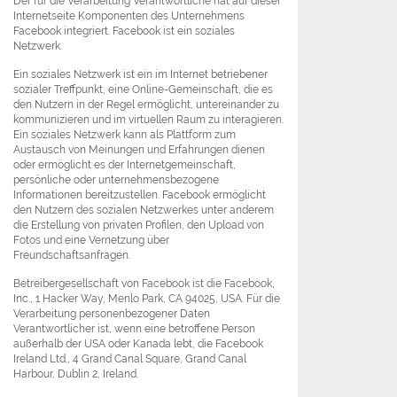
Der für die Verarbeitung Verantwortliche hat auf dieser
Internetseite Komponenten des Unternehmens
Facebook integriert. Facebook ist ein soziales
Netzwerk.
Ein soziales Netzwerk ist ein im Internet betriebener
sozialer Treffpunkt, eine Online-Gemeinschaft, die es
den Nutzern in der Regel ermöglicht, untereinander zu
kommunizieren und im virtuellen Raum zu interagieren.
Ein soziales Netzwerk kann als Plattform zum
Austausch von Meinungen und Erfahrungen dienen
oder ermöglicht es der Internetgemeinschaft,
persönliche oder unternehmensbezogene
Informationen bereitzustellen. Facebook ermöglicht
den Nutzern des sozialen Netzwerkes unter anderem
die Erstellung von privaten Profilen, den Upload von
Fotos und eine Vernetzung über
Freundschaftsanfragen.
Betreibergesellschaft von Facebook ist die Facebook,
Inc., 1 Hacker Way, Menlo Park, CA 94025, USA. Für die
Verarbeitung personenbezogener Daten
Verantwortlicher ist, wenn eine betroffene Person
außerhalb der USA oder Kanada lebt, die Facebook
Ireland Ltd., 4 Grand Canal Square, Grand Canal
Harbour, Dublin 2, Ireland.