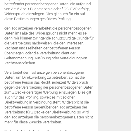
betreffender personenbezogener Daten, die aufgrund
von Art. 6 Abs. 1 Buchstaben e oder f DS-GVO erfolgt,
Widerspruch einzulegen. Dies gilt auch für ein auf
diese Bestimmungen gestütztes Profiling.
den Tod anzeigen verarbeitet die personenbezogenen
Daten im Falle des Widerspruchs nicht mehr, es sei
denn, wir können zwingende schutzwürdige Gründe für
die Verarbeitung nachweisen, die den Interessen,
Rechten und Freiheiten der betroffenen Person
überwiegen, oder die Verarbeitung dient der
Geltendmachung, Ausübung oder Verteidigung von
Rechtsansprüchen.
Verarbeitet den Tod anzeigen personenbezogene
Daten, um Direktwerbung zu betreiben, so hat die
betroffene Person das Recht, jederzeit Widerspruch
gegen die Verarbeitung der personenbezogenen Daten
zum Zwecke derartiger Werbung einzulegen. Dies gilt
auch für das Profiling, soweit es mit solcher
Direktwerbung in Verbindung steht. Widerspricht die
betroffene Person gegenüber den Tod anzeigen der
Verarbeitung für Zwecke der Direktwerbung, so wird
den Tod anzeigen die personenbezogenen Daten nicht
mehr für diese Zwecke verarbeiten.