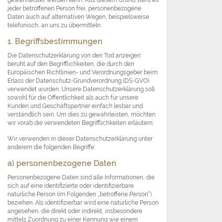
jeder betroffenen Person frei, personenbezogene
Daten auch auf alternativen Wegen, beispielsweise
telefonisch, an uns zu übermitteln.
1. Begriffsbestimmungen
Die Datenschutzerklärung von den Tod anzeigen
beruht auf den Begrifflichkeiten, die durch den
Europäischen Richtlinien- und Verordnungsgeber beim
Erlass der Datenschutz-Grundverordnung (DS-GVO)
verwendet wurden. Unsere Datenschutzerklärung soll
sowohl für die Öffentlichkeit als auch für unsere
Kunden und Geschäftspartner einfach lesbar und
verständlich sein. Um dies zu gewährleisten, möchten
wir vorab die verwendeten Begrifflichkeiten erläutern.
Wir verwenden in dieser Datenschutzerklärung unter
anderem die folgenden Begriffe:
a) personenbezogene Daten
Personenbezogene Daten sind alle Informationen, die
sich auf eine identifizierte oder identifizierbare
natürliche Person (im Folgenden „betroffene Person“)
beziehen. Als identifizierbar wird eine natürliche Person
angesehen, die direkt oder indirekt, insbesondere
mittels Zuordnung zu einer Kennung wie einem