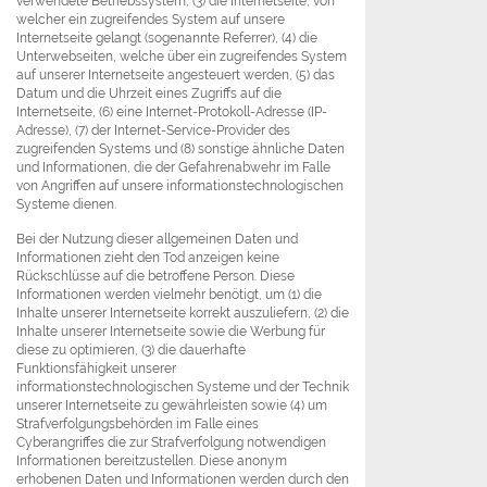
verwendete Betriebssystem, (3) die Internetseite, von
welcher ein zugreifendes System auf unsere
Internetseite gelangt (sogenannte Referrer), (4) die
Unterwebseiten, welche über ein zugreifendes System
auf unserer Internetseite angesteuert werden, (5) das
Datum und die Uhrzeit eines Zugriffs auf die
Internetseite, (6) eine Internet-Protokoll-Adresse (IP-
Adresse), (7) der Internet-Service-Provider des
zugreifenden Systems und (8) sonstige ähnliche Daten
und Informationen, die der Gefahrenabwehr im Falle
von Angriffen auf unsere informationstechnologischen
Systeme dienen.
Bei der Nutzung dieser allgemeinen Daten und
Informationen zieht den Tod anzeigen keine
Rückschlüsse auf die betroffene Person. Diese
Informationen werden vielmehr benötigt, um (1) die
Inhalte unserer Internetseite korrekt auszuliefern, (2) die
Inhalte unserer Internetseite sowie die Werbung für
diese zu optimieren, (3) die dauerhafte
Funktionsfähigkeit unserer
informationstechnologischen Systeme und der Technik
unserer Internetseite zu gewährleisten sowie (4) um
Strafverfolgungsbehörden im Falle eines
Cyberangriffes die zur Strafverfolgung notwendigen
Informationen bereitzustellen. Diese anonym
erhobenen Daten und Informationen werden durch den