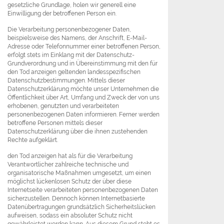
gesetzliche Grundlage, holen wir generell eine
Einwilligung der betroffenen Person ein.
Die Verarbeitung personenbezogener Daten,
beispielsweise des Namens, der Anschrift, E-Mail-
Adresse oder Telefonnummer einer betroffenen Person,
erfolgt stets im Einklang mit der Datenschutz-
Grundverordnung und in Übereinstimmung mit den für
den Tod anzeigen geltenden landesspezifischen
Datenschutzbestimmungen. Mittels dieser
Datenschutzerklärung möchte unser Unternehmen die
Öffentlichkeit über Art, Umfang und Zweck der von uns
erhobenen, genutzten und verarbeiteten
personenbezogenen Daten informieren. Ferner werden
betroffene Personen mittels dieser
Datenschutzerklärung über die ihnen zustehenden
Rechte aufgeklärt.
den Tod anzeigen hat als für die Verarbeitung
Verantwortlicher zahlreiche technische und
organisatorische Maßnahmen umgesetzt, um einen
möglichst lückenlosen Schutz der über diese
Internetseite verarbeiteten personenbezogenen Daten
sicherzustellen. Dennoch können Internetbasierte
Datenübertragungen grundsätzlich Sicherheitslücken
aufweisen, sodass ein absoluter Schutz nicht
gewährleistet werden kann. Aus diesem Grund steht es