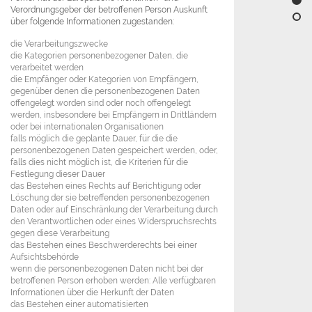
Verordnungsgeber der betroffenen Person Auskunft
über folgende Informationen zugestanden:
die Verarbeitungszwecke
die Kategorien personenbezogener Daten, die
verarbeitet werden
die Empfänger oder Kategorien von Empfängern,
gegenüber denen die personenbezogenen Daten
offengelegt worden sind oder noch offengelegt
werden, insbesondere bei Empfängern in Drittländern
oder bei internationalen Organisationen
falls möglich die geplante Dauer, für die die
personenbezogenen Daten gespeichert werden, oder,
falls dies nicht möglich ist, die Kriterien für die
Festlegung dieser Dauer
das Bestehen eines Rechts auf Berichtigung oder
Löschung der sie betreffenden personenbezogenen
Daten oder auf Einschränkung der Verarbeitung durch
den Verantwortlichen oder eines Widerspruchsrechts
gegen diese Verarbeitung
das Bestehen eines Beschwerderechts bei einer
Aufsichtsbehörde
wenn die personenbezogenen Daten nicht bei der
betroffenen Person erhoben werden: Alle verfügbaren
Informationen über die Herkunft der Daten
das Bestehen einer automatisierten