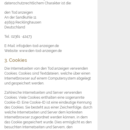
datenschutzrechtlichem Charakter ist die:
den Tod anzeigen
An der Sandkuhle 11
45659 Recklinghausen
Deutschland
Tel.: 02361 · 42473
E-Mail: info@den-tod-anzeigen.de
Website: www.den-tod-anzeigen.de
3. Cookies
Die Internetseiten von den Tod anzeigen verwenden
Cookies. Cookies sind Textdateien, welche über einen
Internetbrowser auf einem Computersystem abgelegt
und gespeichert werden.
Zahlreiche Internetseiten und Server verwenden
Cookies. Viele Cookies enthalten eine sogenannte
Cookie-ID. Eine Cookie-ID ist eine eindeutige Kennung
des Cookies. Sie besteht aus einer Zeichenfolge, durch
welche Internetseiten und Server dem konkreten
Internetbrowser zugeordnet werden können, in dem
das Cookie gespeichert wurde. Dies ermöglicht es den
besuchten Internetseiten und Servern, den