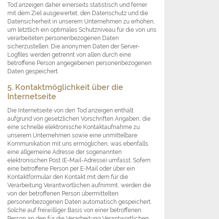
Tod anzeigen daher einerseits statistisch und ferner
mit dem Ziel ausgewertet, den Datenschutz und die
Datensicherheit in unserem Unternehmen zu erhöhen,
um letztlich ein optimales Schutzniveau für die von uns
verarbeiteten personenbezogenen Daten
sicherzustellen. Die anonymen Daten der Server-
Logfiles werden getrennt von allen durch eine
betroffene Person angegebenen personenbezogenen
Daten gespeichert.
5. Kontaktmöglichkeit über die
Internetseite
Die Internetseite von den Tod anzeigen enthält
aufgrund von gesetzlichen Vorschriften Angaben, die
eine schnelle elektronische Kontaktaufnahme zu
unserem Unternehmen sowie eine unmittelbare
Kommunikation mit uns ermöglichen, was ebenfalls
eine allgemeine Adresse der sogenannten
elektronischen Post (E-Mail-Adresse) umfasst. Sofern
eine betroffene Person per E-Mail oder über ein
Kontaktformular den Kontakt mit dem für die
Verarbeitung Verantwortlichen aufnimmt, werden die
von der betroffenen Person übermittelten
personenbezogenen Daten automatisch gespeichert.
Solche auf freiwilliger Basis von einer betroffenen
Person an den für die Verarbeitung Verantwortlichen