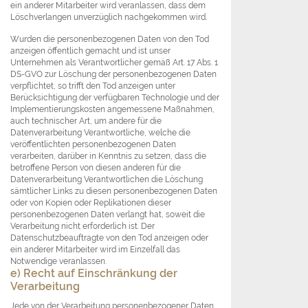
ein anderer Mitarbeiter wird veranlassen, dass dem
Löschverlangen unverzüglich nachgekommen wird.
Wurden die personenbezogenen Daten von den Tod
anzeigen öffentlich gemacht und ist unser
Unternehmen als Verantwortlicher gemäß Art. 17 Abs. 1
DS-GVO zur Löschung der personenbezogenen Daten
verpflichtet, so trifft den Tod anzeigen unter
Berücksichtigung der verfügbaren Technologie und der
Implementierungskosten angemessene Maßnahmen,
auch technischer Art, um andere für die
Datenverarbeitung Verantwortliche, welche die
veröffentlichten personenbezogenen Daten
verarbeiten, darüber in Kenntnis zu setzen, dass die
betroffene Person von diesen anderen für die
Datenverarbeitung Verantwortlichen die Löschung
sämtlicher Links zu diesen personenbezogenen Daten
oder von Kopien oder Replikationen dieser
personenbezogenen Daten verlangt hat, soweit die
Verarbeitung nicht erforderlich ist. Der
Datenschutzbeauftragte von den Tod anzeigen oder
ein anderer Mitarbeiter wird im Einzelfall das
Notwendige veranlassen.
e) Recht auf Einschränkung der
Verarbeitung
Jede von der Verarbeitung personenbezogener Daten