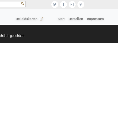
Datenschutzerklärung >
(current)
Beileidskarten
Start
Bestellen
Impressum
htlich geschützt.